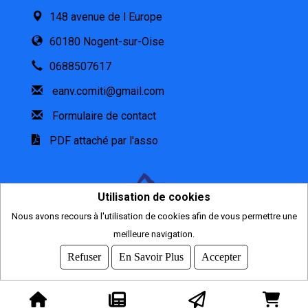
148 avenue de l Europe
60180 Nogent-sur-Oise
0688507617
eanv.comiti@gmail.com
Formulaire de contact
PDF attaché par l'asso
Utilisation de cookies
Nous avons recours à l'utilisation de cookies afin de vous permettre une
meilleure navigation.
2026
© COMITI -
CGVU
Refuser
En Savoir Plus
Accepter
OPTIMISÉ POUR CHROME ET FIREFOX